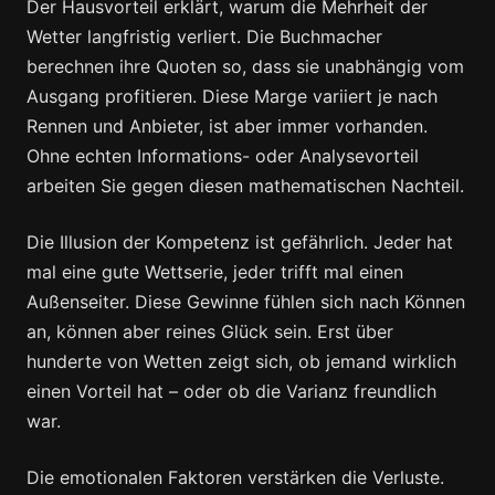
Der Hausvorteil erklärt, warum die Mehrheit der
Wetter langfristig verliert. Die Buchmacher
berechnen ihre Quoten so, dass sie unabhängig vom
Ausgang profitieren. Diese Marge variiert je nach
Rennen und Anbieter, ist aber immer vorhanden.
Ohne echten Informations- oder Analysevorteil
arbeiten Sie gegen diesen mathematischen Nachteil.
Die Illusion der Kompetenz ist gefährlich. Jeder hat
mal eine gute Wettserie, jeder trifft mal einen
Außenseiter. Diese Gewinne fühlen sich nach Können
an, können aber reines Glück sein. Erst über
hunderte von Wetten zeigt sich, ob jemand wirklich
einen Vorteil hat – oder ob die Varianz freundlich
war.
Die emotionalen Faktoren verstärken die Verluste.