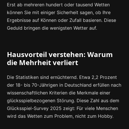
Erst ab mehreren hundert oder tausend Wetten
können Sie mit einiger Sicherheit sagen, ob Ihre
Ergebnisse auf Können oder Zufall basieren. Diese
Geduld bringen die wenigsten Wetter auf.
Hausvorteil verstehen: Warum
die Mehrheit verliert
Die Statistiken sind ernüchternd. Etwa 2,2 Prozent
der 18- bis 70-Jährigen in Deutschland erfüllen nach
wissenschaftlichen Kriterien die Merkmale einer
glücksspielbezogenen Störung. Diese Zahl aus dem
Glücksspiel-Survey 2025 zeigt: Für viele Menschen
wird das Wetten zum Problem, nicht zum Hobby.