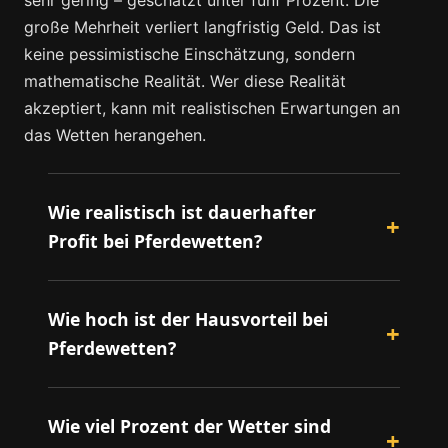
große Mehrheit verliert langfristig Geld. Das ist
keine pessimistische Einschätzung, sondern
mathematische Realität. Wer diese Realität
akzeptiert, kann mit realistischen Erwartungen an
das Wetten herangehen.
Wie realistisch ist dauerhafter
Profit bei Pferdewetten?
Wie hoch ist der Hausvorteil bei
Pferdewetten?
Wie viel Prozent der Wetter sind