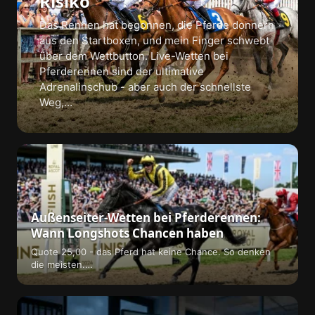
Risiko
Das Rennen hat begonnen, die Pferde donnern
aus den Startboxen, und mein Finger schwebt
über dem Wettbutton. Live-Wetten bei
Pferderennen sind der ultimative
Adrenalinschub - aber auch der schnellste
Weg,…
Außenseiter-Wetten bei Pferderennen:
Wann Longshots Chancen haben
Quote 25,00 - das Pferd hat keine Chance. So denken
die meisten.…