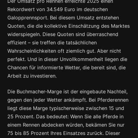
Der Umsatz pro Rennen erreichte 2025 einen
Rekordwert von 34.549 Euro im deutschen
Galopprennsport. Bei diesem Umsatz entstehen
Quoten, die die kollektive Einschätzung des Marktes
widerspiegeln. Diese Quoten sind überraschend
effizient – sie treffen die tatsächlichen
Wahrscheinlichkeiten oft ziemlich gut. Aber nicht
perfekt. Und in dieser Unvollkommenheit liegen die
Chancen für informierte Wetter, die bereit sind, die
Arbeit zu investieren.
Die Buchmacher-Marge ist der eingebaute Nachteil,
gegen den jeder Wetter ankämpft. Bei Pferderennen
liegt diese Marge typischerweise zwischen 15 und
25 Prozent. Das bedeutet: Wenn Sie alle Pferde in
einem Rennen abdecken würden, bekämen Sie nur
75 bis 85 Prozent Ihres Einsatzes zurück. Dieser