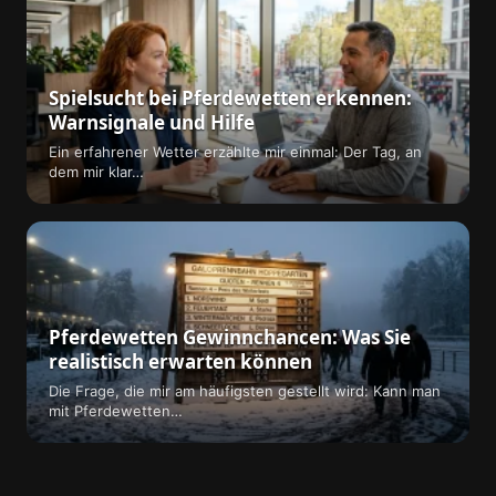
Spielsucht bei Pferdewetten erkennen:
Warnsignale und Hilfe
Ein erfahrener Wetter erzählte mir einmal: Der Tag, an
dem mir klar…
Pferdewetten Gewinnchancen: Was Sie
realistisch erwarten können
Die Frage, die mir am häufigsten gestellt wird: Kann man
mit Pferdewetten…