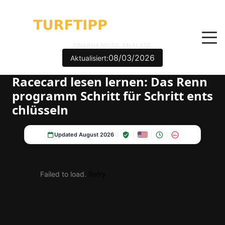
UNABHÄNGIGE ANALYSE
08/03/2026
Aktualisiert:
Racecard lesen lernen: Das Renn
programm Schritt für Schritt ents
chlüsseln
Updated August 2026
18+
Failed to load.
Retry