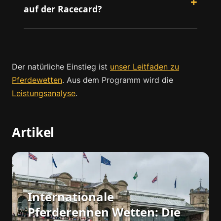
auf der Racecard?
Der natürliche Einstieg ist
unser Leitfaden zu
Pferdewetten
. Aus dem Programm wird die
Leistungsanalyse
.
Artikel
Internationale
Pferderennen Wetten: Die