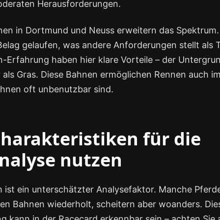
 moderaten Herausforderungen.
en in Dortmund und Neuss erweitern das Spektrum. 
elag gelaufen, was andere Anforderungen stellt als T
Erfahrung haben hier klare Vorteile – der Untergrund
 als Gras. Diese Bahnen ermöglichen Rennen auch im
nen oft unbenutzbar sind.
arakteristiken für die
nalyse nutzen
 ist ein unterschätzter Analysefaktor. Manche Pfer
en Bahnen wiederholt, scheitern aber woanders. Die
ng kann in der Racecard erkennbar sein – achten Sie 