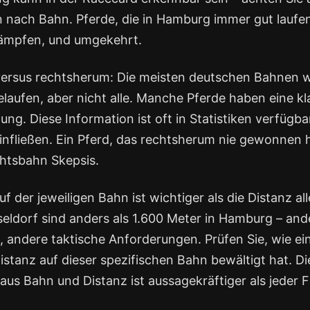
n nach Bahn. Pferde, die in Hamburg immer gut laufe
ämpfen, und umgekehrt.
ersus rechtsherum: Die meisten deutschen Bahnen 
laufen, aber nicht alle. Manche Pferde haben eine kl
tung. Diese Information ist oft in Statistiken verfügbar
infließen. Ein Pferd, das rechtsherum nie gewonnen h
chtsbahn Skepsis.
uf der jeweiligen Bahn ist wichtiger als die Distanz all
seldorf sind anders als 1.600 Meter in Hamburg – and
 andere taktische Anforderungen. Prüfen Sie, wie ein
istanz auf dieser spezifischen Bahn bewältigt hat. Di
aus Bahn und Distanz ist aussagekräftiger als jeder 