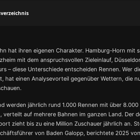
sverzeichnis
n hat ihren eigenen Charakter. Hamburg-Horn mit s
ezheim mit dem anspruchsvollen Zieleinlauf, Düsseldo
rs – diese Unterschiede entscheiden Rennen. Wer d
, hat einen Analysevorteil gegenüber Wettern, die nu
schauen.
nd werden jährlich rund 1.000 Rennen mit über 8.000 
, verteilt auf mehrere Bahnen im ganzen Land. Der 
rt zieht bis zu eine Million Zuschauer jährlich an. 
chäftsführer von Baden Galopp, berichtete 2025 v