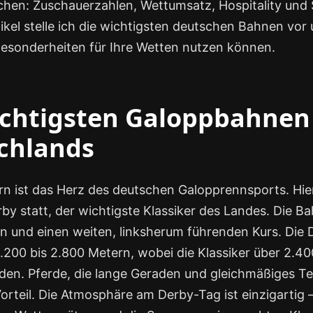
eichen: Zuschauerzahlen, Wettumsatz, Hospitality und
ikel stelle ich die wichtigsten deutschen Bahnen vor 
 Besonderheiten für Ihre Wetten nutzen können.
ichtigsten Galoppbahnen
chlands
 ist das Herz des deutschen Galopprennsports. Hier
y statt, der wichtigste Klassiker des Landes. Die Ba
n und einen weiten, linksherum führenden Kurs. Die 
1.200 bis 2.800 Metern, wobei die Klassiker über 2.4
den. Pferde, die lange Geraden und gleichmäßiges 
Vorteil. Die Atmosphäre am Derby-Tag ist einzigartig –