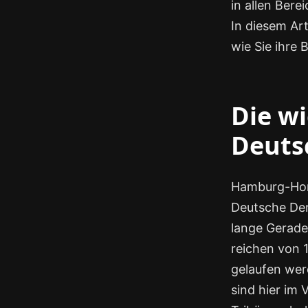
in allen Ber
In diesem Art
wie Sie ihre
Die w
Deuts
Hamburg-Horn
Deutsche Derb
lange Gerade
reichen von 
gelaufen wer
sind hier im 