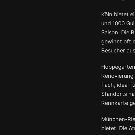
Köln bietet 
und 1000 Guin
Saison. Die B
gewinnt oft d
Besucher aus
Hoppegarten 
Renovierung w
flach, ideal 
Standorts ha
Rennkarte ge
München-Riem
bietet. Die A