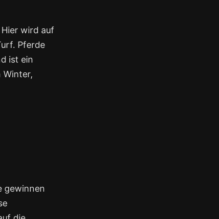
Hier wird auf
urf. Pferde
 ist ein
 Winter,
de gewinnen
se
auf die