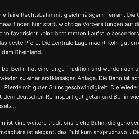
eine faire Rechtsbahn mit gleichmäßigem Terrain. Di
eas finden hier statt, wichtige Vorbereitungen auf d
ahn favorisiert keine bestimmten Laufstile besonders
as beste Pferd. Die zentrale Lage macht Köln gut err
 dem Rheinland.
bei Berlin hat eine lange Tradition und wurde nach 
ieder zu einer erstklassigen Anlage. Die Bahn ist sc
für Pferde mit guter Grundgeschwindigkeit. Die Wiede
t dem deutschen Rennsport gut getan und Berlin wie
setzt.
 ist eine weitere traditionsreiche Bahn, die gehob
tmosphäre ist elegant, das Publikum anspruchsvoll. D