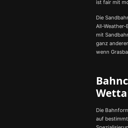
ist fair mit
Die Sandbahn
All-Weather-B
mit Sandbahn-
ganz anderer
wenn Grasbah
Bahnch
Wetta
Die Bahnform
auf bestimmt
Spezialisieru